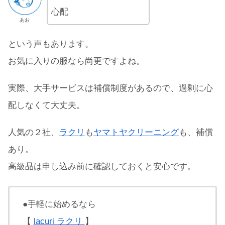
心配
あお
という声もあります。
お気に入りの服なら尚更ですよね。
実際、大手サービスは補償制度があるので、過剰に心
配しなくて大丈夫。
人気の２社、
ラクリ
も
ヤマトヤクリーニング
も、補償
あり。
高級品は申し込み前に確認しておくと安心です。
●手軽に始めるなら
【
lacuri ラクリ
】