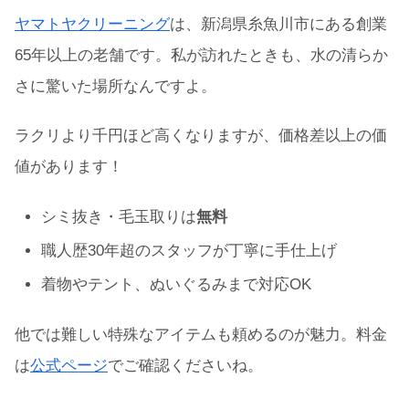
ヤマトヤクリーニング
は、新潟県糸魚川市にある創業
65年以上の老舗です。私が訪れたときも、水の清らか
さに驚いた場所なんですよ。
ラクリより千円ほど高くなりますが、価格差以上の価
値があります！
シミ抜き・毛玉取りは
無料
職人歴30年超のスタッフが丁寧に手仕上げ
着物やテント、ぬいぐるみまで対応OK
他では難しい特殊なアイテムも頼めるのが魅力。料金
は
公式ページ
でご確認くださいね。