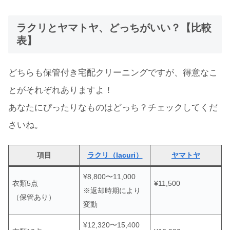
ラクリとヤマトヤ、どっちがいい？【比較
表】
どちらも保管付き宅配クリーニングですが、得意なこ
とがそれぞれありますよ！
あなたにぴったりなものはどっち？チェックしてくだ
さいね。
項目
ラクリ（lacuri）
ヤマトヤ
¥8,800〜11,000
衣類5点
¥11,500
※返却時期により
（保管あり）
変動
¥12,320〜15,400