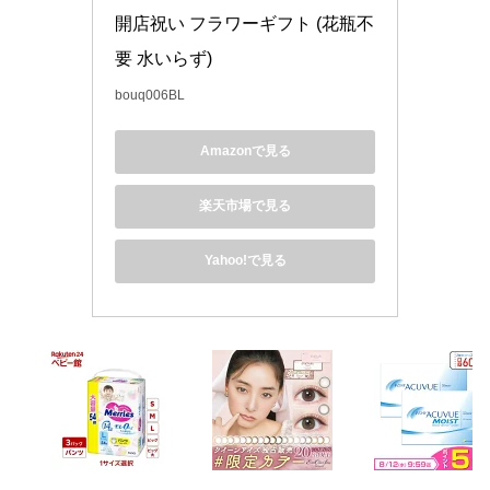
開店祝い フラワーギフト (花瓶不
要 水いらず)
bouq006BL
Amazonで見る
楽天市場で見る
Yahoo!で見る