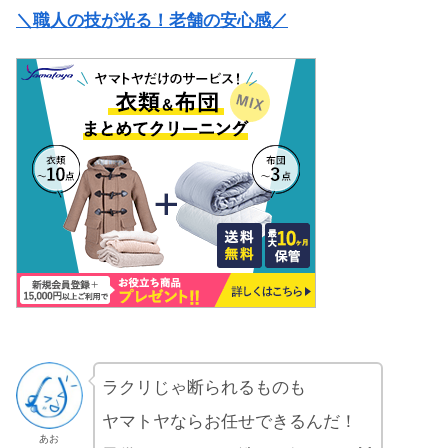
＼職人の技が光る！老舗の安心感／
ラクリじゃ断られるものも
ヤマトヤならお任せできるんだ！
あお