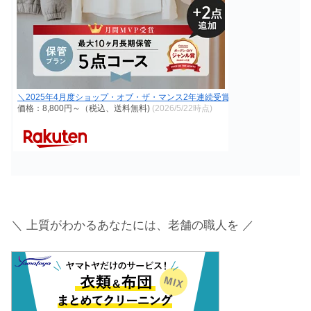
＼2025年4月度ショップ・オブ・ザ・マンス2年連続受賞／【送料無料】宅配
価格：8,800円～（税込、送料無料)
(2026/5/22時点)
＼ 上質がわかるあなたには、老舗の職人を ／