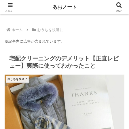
＼ わたしのつまづき あなたの安心に ／
あおノート
メニュー
検索
ホーム
おうちを快適に
※記事内に広告が含まれています。
宅配クリーニングのデメリット【正直レビ
ュー】実際に使ってわかったこと
おうちを快適に