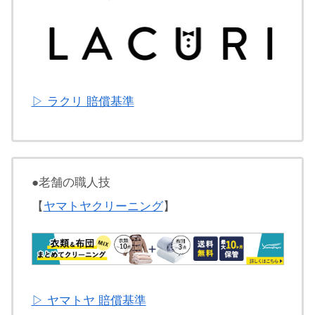
▷ ラクリ 賠償基準
●老舗の職人技
【
ヤマトヤクリーニング
】
▷ ヤマトヤ 賠償基準