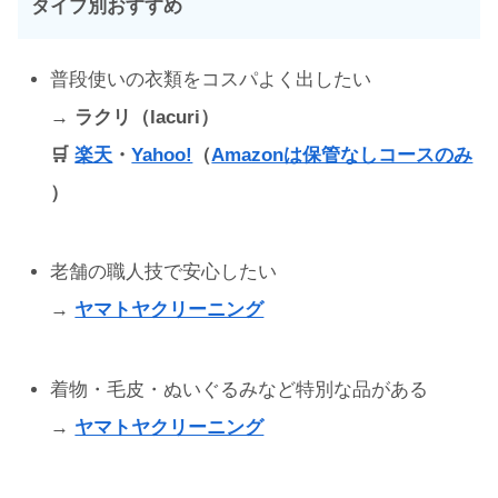
タイプ別おすすめ
普段使いの衣類をコスパよく出したい
→ ラクリ（lacuri）
🛒
楽天
・
Yahoo!
（
Amazonは保管なしコースのみ
）
老舗の職人技で安心したい
→
ヤマトヤクリーニング
着物・毛皮・ぬいぐるみなど特別な品がある
→
ヤマトヤクリーニング