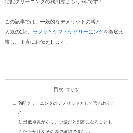
宅配クリーニングの利用歴はもう6年です！
この記事では、一般的なデメリットの噂と
人気の2社、
ラクリ
と
ヤマトヤクリーニング
を徹底比
較し、正直にお伝えします。
目次
宅配クリーニングのデメリットとして言われるこ
と
最低点数があり、少量だと割高になることも
仕上がりをその場で確認できない