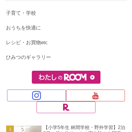
子育て・学校
おうちを快適に
レシピ・お買物etc
ひみつのギャラリー
【小学5年生 林間学校・野外学習】2泊