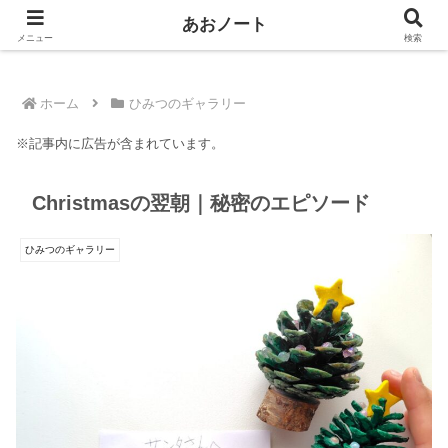
＼ わたしのつまづき あなたの安心に ／
あおノート
メニュー
検索
ホーム
ひみつのギャラリー
※記事内に広告が含まれています。
Christmasの翌朝｜秘密のエピソード
ひみつのギャラリー