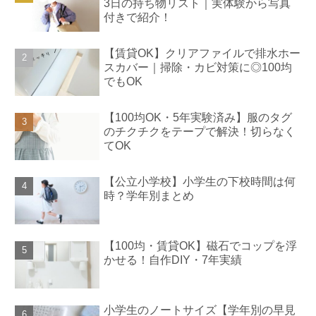
3日の持ち物リスト｜実体験から写真
付きで紹介！
【賃貸OK】クリアファイルで排水ホー
スカバー｜掃除・カビ対策に◎100均
でもOK
【100均OK・5年実験済み】服のタグ
のチクチクをテープで解決！切らなく
てOK
【公立小学校】小学生の下校時間は何
時？学年別まとめ
【100均・賃貸OK】磁石でコップを浮
かせる！自作DIY・7年実績
小学生のノートサイズ【学年別の早見