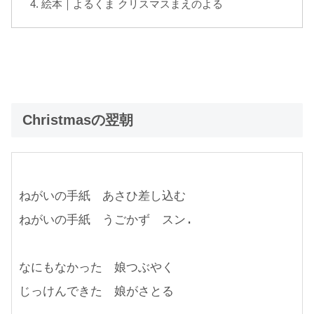
絵本｜よるくま クリスマスまえのよる
Christmasの翌朝
ねがいの手紙　あさひ差し込む
ねがいの手紙　うごかず　スン.
なにもなかった　娘つぶやく　
じっけんできた　娘がさとる