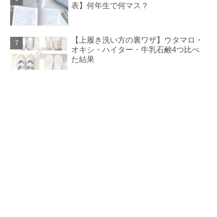
表】何年生で何マス？
【上履き洗い方の裏ワザ】ウタマロ・
オキシ・ハイター・牛乳石鹸4つ比べ
た結果